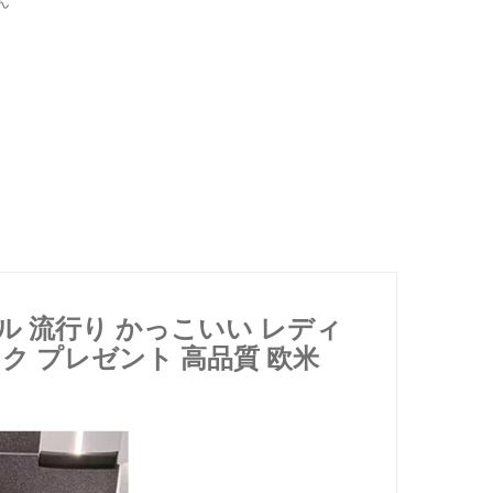
ん
プル 流行り かっこいい レディ
ク プレゼント 高品質
欧米