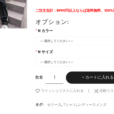
ご注文合計：8990円以上ならば送料無料、100
オプション:
N カラー
N サイズ
数量
カートに入れる
ウイッシュリストに入れる
比較リス
タグ:
セリーヌ
,
Tシャツ
,
レディースメンズ