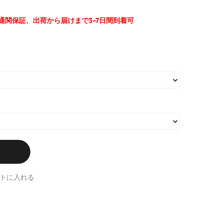
%通関保証、出荷から届けまで3-7日間到着可
トに入れる