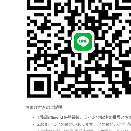
おまけ付きのご説明
1.弊店のline idを登録後、ラインで御注文番
2.おまけは他の種類があります。他の種類がご希