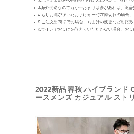
3.ご注文金額3990円(商品本体)以上の場合、無
3.海外発送なので万が一おまけは傷があれば、返
4.もしお選び頂いたおまけが一時在庫切れの場合
5.ご注文出荷準備の場合、おまけの変更など対応
6.ラインでおまけを教えていただかない場合、お
2022新品 春秋
ハイブランド
C
ースメンズ カジュアル ストリ