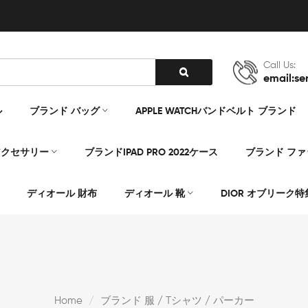
Call Us:
email:se
ル
ブランド バッグ
APPLE WATCHバンドベルト ブランド
アクセサリー
ブランドIPAD PRO 2022ケース
ブランド フ
ディオール 財布
ディオール 靴
DIOR オブリーク特
Home
ブランド 服 / Tシャツ / パーカー