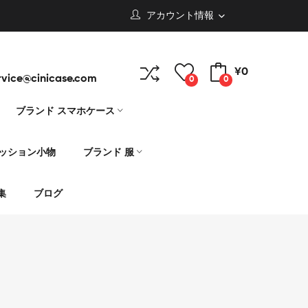
アカウント情報
¥0
rvice@cinicase.com
0
0
ブランド スマホケース
ァッション小物
ブランド 服
集
ブログ