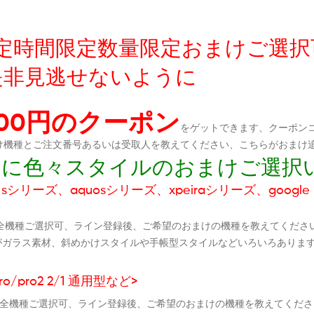
友達限定時間限定数量限定おまけご選
是非見逃せないように
300円のクーポン
をゲットできます、クーポンコ
おまけ機種とご注文番号あるいは受取人を教えてください、こちらがおまけ
ダムに色々スタイルのおまけご選択
シリーズ、aquosシリーズ、xpeiraシリーズ、google p
全機種ご選択可、ライン登録後、ご希望のおまけの機種を教えてくださ
がガラス素材、斜めかけスタイルや手帳型スタイルなどいろいろありま
ro/pro2 2/1 通用型など>
ケース全機種ご選択可、ライン登録後、ご希望のおまけの機種を教えてく