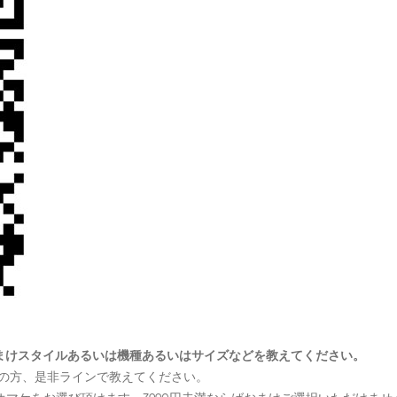
号とおまけスタイルあるいは機種あるいはサイズなどを教えてください。
望の方、是非ラインで教えてください。