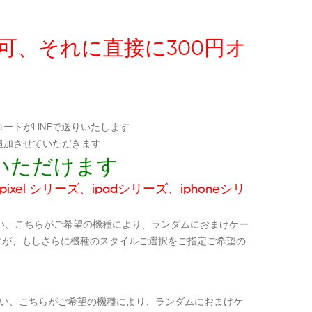
択可、それに直接に300円オ
ートがLINEで送りいたします
追加させていただきます
いただけます
ixel シリーズ、ipadシリーズ、iphoneシリ
い、こちらがご希望の機種により、ランダムにおまけケー
すが、もしさらに機種のスタイルご選択をご指定ご希望の
ださい、こちらがご希望の機種により、ランダムにおまけケ