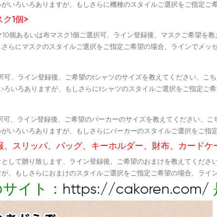
ルがいろいろありますが、もしさらに機種のスタイルご選択をご指定ご
ク1個>
スク10個あるいは布マスク1個ご選択可、ライン登録後、マスクご希望を
しさらにマスクのスタイルご選択をご指定ご希望の場合、ラインでメッ
択可、ライン登録後、ご希望のtシャツのサイズを教えてください、こち
いろいろありますが、もしさらにtシャツのスタイルご選択をご指定ご
択可、ライン登録後、ご希望のパーカーのサイズを教えてください、こ
ルがいろいろありますが、もしさらにパーカーのスタイルご選択をご指
服、スリッパ、バッグ、キーホルダー、財布、カードケ
けとして贈り致します、ライン登録後、ご希望のおまけを教えてくださ
すが、もしさらにおまけのスタイルご選択をご指定ご希望の場合、ライ
のサイト：
https://cakoren.com/