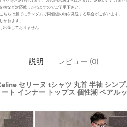
料でオマケをお選び頂けます。3990円未満ならばおまけご選択いただけませ
品交換など対応致しかねますのでご了承下さい。
、こちらは勝てにランダムで同価値の物を発送する場合がございます。
致しかねます。
まけ出荷しておりません
説明
レビュー (0)
eline
セリーヌ tシャツ 丸首 半袖 シン
ート インナー トップス 個性潮 ペアルッ