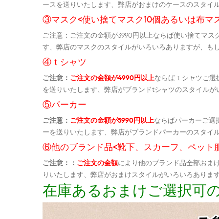
ースを送りいたします、弊店がおまけのケースのスタイ
③マスク<使い捨てマスク10個あるいは布マス
ご注意：ご注文の金額が3990円以上ならば使い捨てマ
す、弊店のマスクのスタイルがいろいろありますが、も
④ｔシャツ
ご注意：
ご注文の金額が4990円以上
ならばｔシャツご選
を送りいたします、弊店がブランドtシャツのスタイルが
⑤パーカー
ご注意：
ご注文の金額が5990円以上
ならばパーカーご選
ーを送りいたします、弊店がブランドパーカーのスタイ
⑥他のブランド品<靴下、スカーフ、ペット
ご注意：：
ご注文の金額
により他のブランド品全部おま
りいたします、弊店がおまけスタイルがいろいろありま
在庫あるおまけご選択可