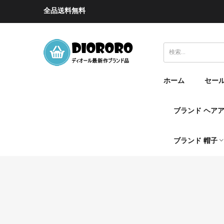
全品送料無料
ホーム
セー
ブランド ヘア
ブランド 帽子