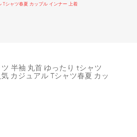
ル Tシャツ春夏 カップル インナー 上着
ツ 半袖 丸首 ゆったり tシャツ
 人気 カジュアル Tシャツ春夏 カッ