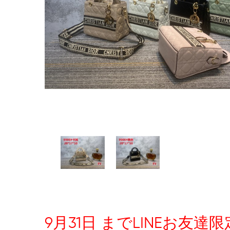
9月31日 までLINEお