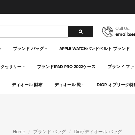
Call Us:
email:se
ル
ブランド バッグ
APPLE WATCHバンドベルト ブランド
アクセサリー
ブランドIPAD PRO 2022ケース
ブランド フ
ディオール 財布
ディオール 靴
DIOR オブリーク特
Home
ブランド バッグ
Dior/ディオール バッグ