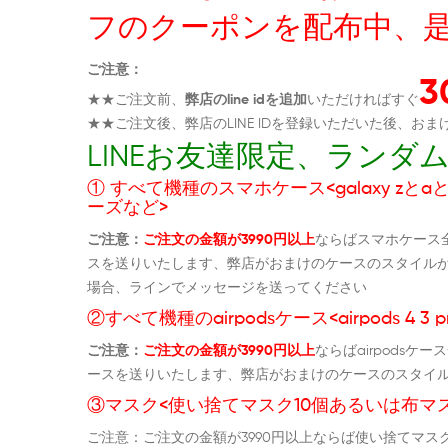
フのクーポンを配布中、
ご注意：
★★ご注文前、
弊店のline idを追加
いただければすぐ
★★ご注文後、弊店のLINE IDを登録いただいた後、
LINEお友達限定、ラン
① すべて機種のスマホケース<galaxy zとaとs
ーズなど>
ご注意：
ご注文の金額が3990円以上
ならばスマホケース
スを送りいたします、弊店がおまけのケースのスタイル
場合、ラインでメッセージを送ってください
②すべて機種のairpodsケース<airpods 4 3 p
ご注意：
ご注文の金額が3990円以上
ならばairpods
ースを送りいたします、弊店がおまけのケースのスタイ
③マスク<使い捨てマスク10個あるいは布マス
ご注意：ご注文の金額が3990円以上ならば使い捨てマ