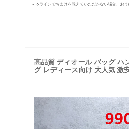
6.ラインでおまけを教えていただかない場合、お
高品質 ディオール バッグ ハ
グ レディース向け 大人気 激安