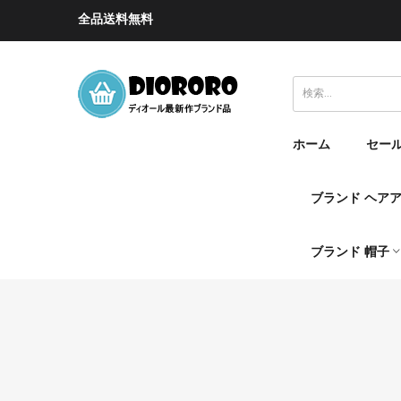
全品送料無料
ホーム
セー
ブランド ヘア
ブランド 帽子