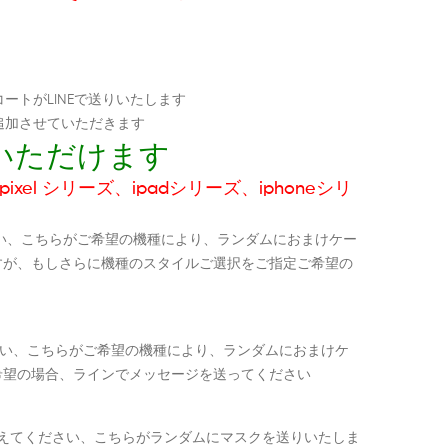
ートがLINEで送りいたします
追加させていただきます
いただけます
ixel シリーズ、ipadシリーズ、iphoneシリ
い、こちらがご希望の機種により、ランダムにおまけケー
すが、もしさらに機種のスタイルご選択をご指定ご希望の
ださい、こちらがご希望の機種により、ランダムにおまけケ
希望の場合、ラインでメッセージを送ってください
教えてください、こちらがランダムにマスクを送りいたしま