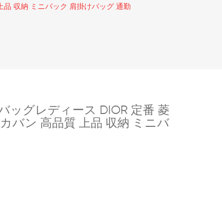
上品 収納 ミニバック 肩掛けバッグ 通勤
ッグレディース DIOR 定番 菱
カバン 高品質 上品 収納 ミニバ