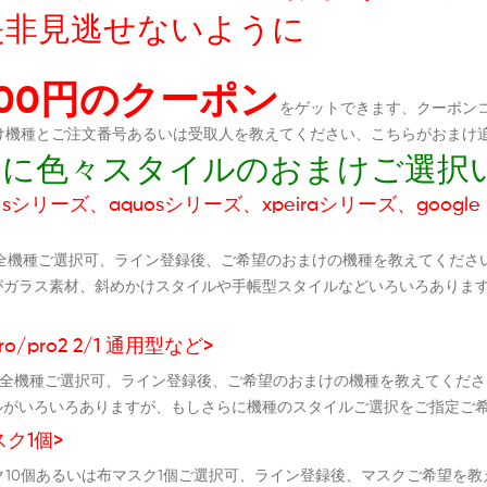
是非見逃せないように
300円のクーポン
をゲットできます、クーポンコ
おまけ機種とご注文番号あるいは受取人を教えてください、こちらがおまけ
ダムに色々スタイルのおまけご選択
シリーズ、aquosシリーズ、xpeiraシリーズ、google p
全機種ご選択可、ライン登録後、ご希望のおまけの機種を教えてくださ
がガラス素材、斜めかけスタイルや手帳型スタイルなどいろいろありま
ro/pro2 2/1 通用型など>
ケース全機種ご選択可、ライン登録後、ご希望のおまけの機種を教えてく
ルがいろいろありますが、もしさらに機種のスタイルご選択をご指定ご
ク1個>
スク10個あるいは布マスク1個ご選択可、ライン登録後、マスクご希望を