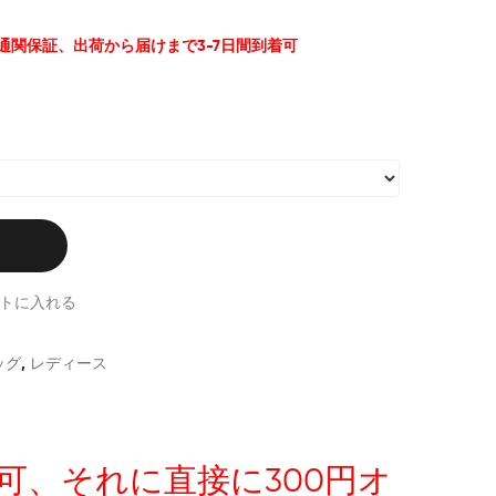
%通関保証、出荷から届けまで3-7日間到着可
トに入れる
ッグ
,
レディース
択可、それに直接に300円オ