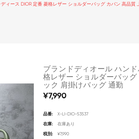
ィース DIOR 定番 菱格レザー ショルダーバッグ カバン 高品質 
ブランドディオール ハンドバ
格レザー ショルダーバッグ 
ック 肩掛けバッグ 通勤
¥7,990
品番:
X-LI-DIO-53537
在庫:
在庫あり
税別:
¥7,990