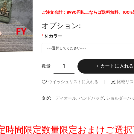
ご注文合計：8990円以上ならば送料無料、100
オプション:
N カラー
数量
カートに入れる
ウイッシュリストに入れる
比較リス
タグ:
ディオール
,
ハンドバッグ
,
ショルダーバ
友達限定時間限定数量限定おまけご選