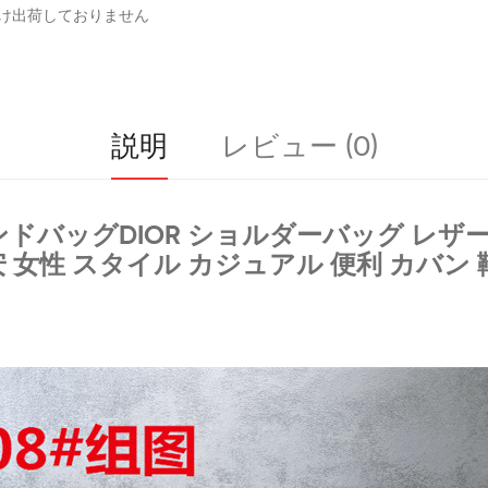
まけ出荷しておりません
説明
レビュー (0)
ンドバッグ
DIOR ショルダーバッグ
レザー
 女性 スタイル カジュアル 便利 カバン 