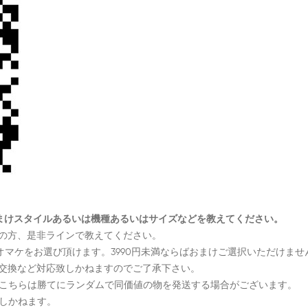
号とおまけスタイルあるいは機種あるいはサイズなどを教えてください。
望の方、是非ラインで教えてください。
料でオマケをお選び頂けます。3990円未満ならばおまけご選択いただけませ
品交換など対応致しかねますのでご了承下さい。
、こちらは勝てにランダムで同価値の物を発送する場合がございます。
致しかねます。