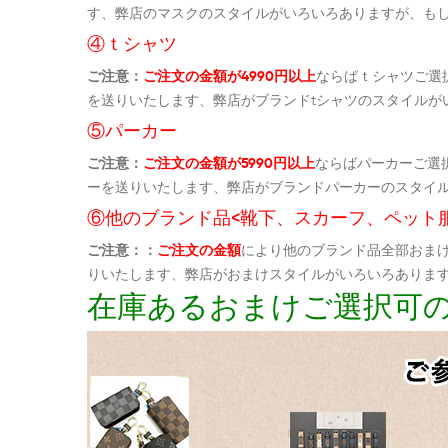
す、弊店のマスクのスタイルがいろいろありますが、も
④ｔシャツ
ご注意：
ご注文の金額が4990円以上
ならばｔシャツご選
を送りいたします、弊店がブランドtシャツのスタイルが
⑤パーカー
ご注意：
ご注文の金額が5990円以上
ならばパーカーご選
ーを送りいたします、弊店がブランドパーカーのスタイ
⑥他のブランド品<靴下、スカーフ、ペット
ご注意：：
ご注文の金額
により他のブランド品全部おま
りいたします、弊店がおまけスタイルがいろいろありま
在庫あるおまけご選択可