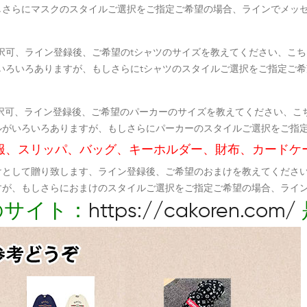
しさらにマスクのスタイルご選択をご指定ご希望の場合、ラインでメッ
択可、ライン登録後、ご希望のtシャツのサイズを教えてください、こち
いろいろありますが、もしさらにtシャツのスタイルご選択をご指定ご
択可、ライン登録後、ご希望のパーカーのサイズを教えてください、こ
ルがいろいろありますが、もしさらにパーカーのスタイルご選択をご指
服、スリッパ、バッグ、キーホルダー、財布、カードケ
けとして贈り致します、ライン登録後、ご希望のおまけを教えてくださ
すが、もしさらにおまけのスタイルご選択をご指定ご希望の場合、ライ
のサイト：
https://cakoren.com/