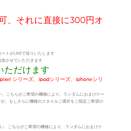
択可、それに直接に300円オ
ートがLINEで送りいたします
追加させていただきます
いただけます
ixel シリーズ、ipadシリーズ、iphoneシリ
い、こちらがご希望の機種により、ランダムにおまけケー
すが、もしさらに機種のスタイルご選択をご指定ご希望の
ださい、こちらがご希望の機種により、ランダムにおまけケ