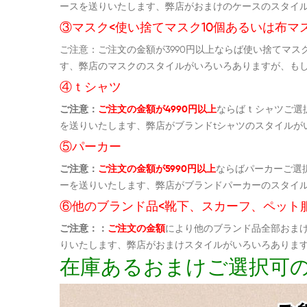
ースを送りいたします、弊店がおまけのケースのスタイ
③マスク<使い捨てマスク10個あるいは布マス
ご注意：ご注文の金額が3990円以上ならば使い捨てマ
す、弊店のマスクのスタイルがいろいろありますが、も
④ｔシャツ
ご注意：
ご注文の金額が4990円以上
ならばｔシャツご選
を送りいたします、弊店がブランドtシャツのスタイルが
⑤パーカー
ご注意：
ご注文の金額が5990円以上
ならばパーカーご選
ーを送りいたします、弊店がブランドパーカーのスタイ
⑥他のブランド品<靴下、スカーフ、ペット
ご注意：：
ご注文の金額
により他のブランド品全部おま
りいたします、弊店がおまけスタイルがいろいろありま
在庫あるおまけご選択可