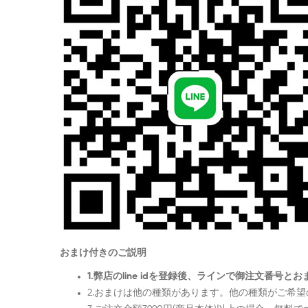
おまけ付きのご説明
1.弊店のline idを登録後、ラインで御注文番
2.おまけは他の種類があります。他の種類がご希