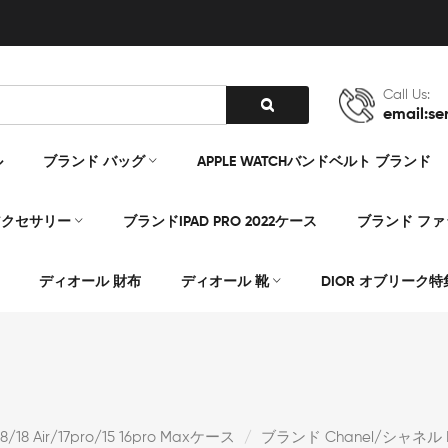
Call Us:
email:se
ル
ブランド バッグ
APPLE WATCHバンドベルト ブランド
アクセサリー
ブランドIPAD PRO 2022ケース
ブランド フ
ディオール 財布
ディオール 靴
DIOR オブリーク特
18/18 Air/17pro/15 16pro Maxケース
ブランド Chanel/シャネル Ipho