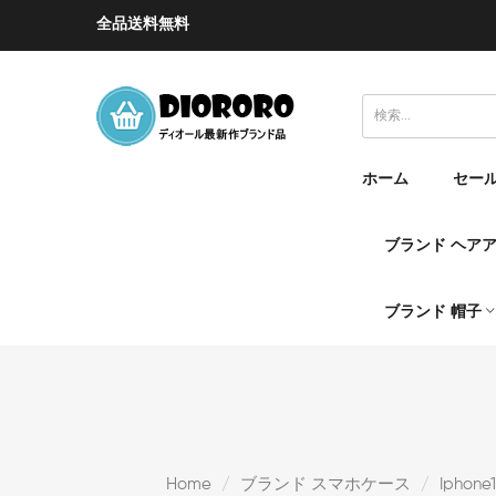
全品送料無料
ホーム
セー
ブランド ヘア
ブランド 帽子
Home
ブランド スマホケース
Iphone