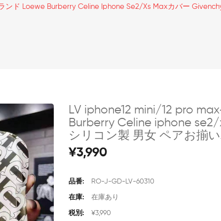
ハイブランド Loewe Burberry Celine Iphone Se2/xs Maxカバー
LV iphone12 mini/12 p
Burberry Celine iphone se
シリコン製 男女 ペアお揃
¥3,990
品番:
RO-J-GD-LV-60310
在庫:
在庫あり
税別:
¥3,990