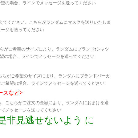
希望の場合、ラインでメッセージを送ってください
教えてください、こちらがランダムにマスクを送りいたしま
セージを送ってください
らがご希望のサイズにより、ランダムにブランドtシャツ
希望の場合、ラインでメッセージを送ってください
ちらがご希望のサイズにより、ランダムにブランドパーカ
定ご希望の場合、ラインでメッセージを送ってください
ースなど>
い、こちらがご注文の金額により、ランダムにおまけを送
ンでメッセージを送ってください
是非見逃せないよう に