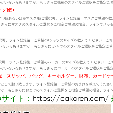
ルがいろいろありますが、もしさらに機種のスタイルご選択をご指定ご
ク1個>
スク10個あるいは布マスク1個ご選択可、ライン登録後、マスクご希望を
しさらにマスクのスタイルご選択をご指定ご希望の場合、ラインでメッ
択可、ライン登録後、ご希望のtシャツのサイズを教えてください、こち
いろいろありますが、もしさらにtシャツのスタイルご選択をご指定ご
択可、ライン登録後、ご希望のパーカーのサイズを教えてください、こ
ルがいろいろありますが、もしさらにパーカーのスタイルご選択をご指
服、スリッパ、バッグ、キーホルダー、財布、カードケ
けとして贈り致します、ライン登録後、ご希望のおまけを教えてくださ
すが、もしさらにおまけのスタイルご選択をご指定ご希望の場合、ライ
のサイト：
https://cakoren.com/