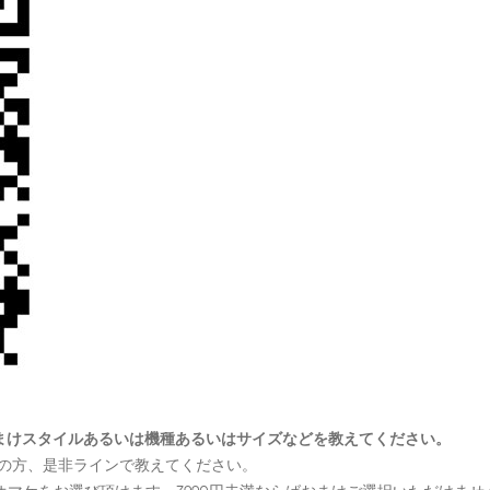
号とおまけスタイルあるいは機種あるいはサイズなどを教えてください。
望の方、是非ラインで教えてください。