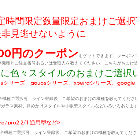
友達限定時間限定数量限定おまけご選
是非見逃せないように
300円のクーポン
をゲットできます、クーポンコ
おまけ機種とご注文番号あるいは受取人を教えてください、こちらがおまけ
ダムに色々スタイルのおまけご選択
シリーズ、aquosシリーズ、xpeiraシリーズ、google p
全機種ご選択可、ライン登録後、ご希望のおまけの機種を教えてくださ
がガラス素材、斜めかけスタイルや手帳型スタイルなどいろいろありま
ro/pro2 2/1 通用型など>
ケース全機種ご選択可、ライン登録後、ご希望のおまけの機種を教えてく