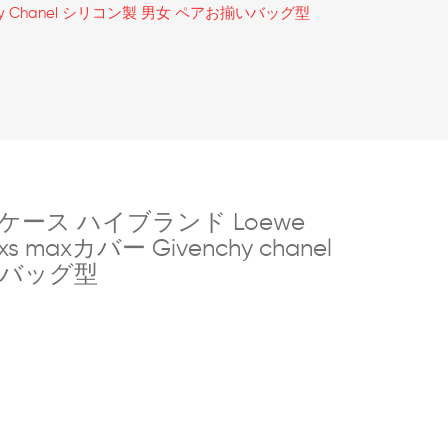
 Givenchy Chanel シリコン製 男女 ペアお揃いバッグ型
ro maxケース ハイブランド Loewe
2/xs maxカバー Givenchy chanel
いバッグ型