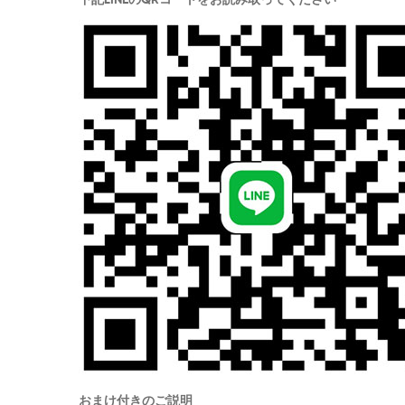
下記LINEのQRコートをお読み取ってください
おまけ付きのご説明