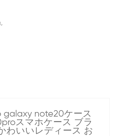
ん
galaxy note20ケース
/30proスマホケース ブラ
ケースかわいいレディース お