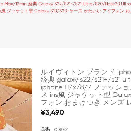
Max/12mini 経典 Galaxy S22/s21+/s21 Ultra/s20/note20 Ul
Ins風 ジャケット型 Galaxy S10/s20+ケース かわいい アイフォ
ルイヴィトン ブランド iphone 13
経典 galaxy s22/s21+/s21 u
iphone 11/x/8/7 ファッシ
ス ins風 ジャケット型 Gala
フォン おまけつき メンズ 
¥3,490
品番:
G08794