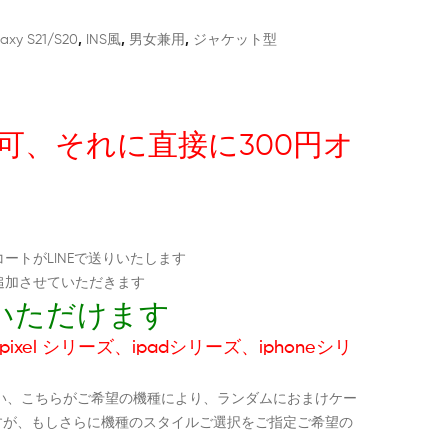
axy S21/s20
,
INS風
,
男女兼用
,
ジャケット型
択可、それに直接に300円オ
ートがLINEで送りいたします
追加させていただきます
いただけます
ixel シリーズ、ipadシリーズ、iphoneシリ
い、こちらがご希望の機種により、ランダムにおまけケー
すが、もしさらに機種のスタイルご選択をご指定ご希望の