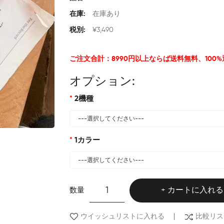
在庫:
在庫あり
税別:
¥3,490
ご注文合計：8990円以上ならば送料無料、100
オプション:
2機種
1カラー
数量
カートに入れる
ウイッシュリストに入れる
比較リス