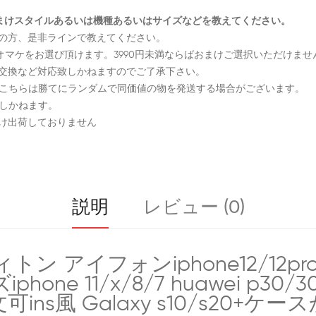
号とおまけスタイルあるいは機種あるいはサイズなどを教えてください。
望の方、是非ラインで教えてください。
料でオマケをお選び頂けます。3990円未満ならばおまけご選択いただけませ
品交換など対応致しかねますのでご了承下さい。
、こちらは勝てにランダムで同価値の物を発送する場合がございます。
致しかねます。
まけ出荷しておりません
説明
レビュー (0)
トン アイフォンiphone12/12pro 
ne 11/x/8/7 huawei p30
可ins風 Galaxy s10/s20+