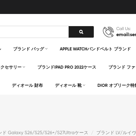
Call Us:
email:se
ル
ブランド バッグ
APPLE WATCHバンドベルト ブランド
アクセサリー
ブランドIPAD PRO 2022ケース
ブランド フ
ディオール 財布
ディオール 靴
DIOR オブリーク特
 Galaxy S26/S25/S26+/S27Ultraケース
ブランド LV/ルイヴィト