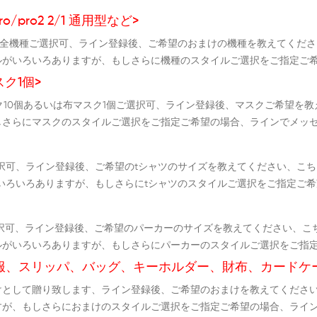
ro/pro2 2/1 通用型など>
ケース全機種ご選択可、ライン登録後、ご希望のおまけの機種を教えてく
ルがいろいろありますが、もしさらに機種のスタイルご選択をご指定ご
ク1個>
スク10個あるいは布マスク1個ご選択可、ライン登録後、マスクご希望を
しさらにマスクのスタイルご選択をご指定ご希望の場合、ラインでメッ
択可、ライン登録後、ご希望のtシャツのサイズを教えてください、こち
いろいろありますが、もしさらにtシャツのスタイルご選択をご指定ご
択可、ライン登録後、ご希望のパーカーのサイズを教えてください、こ
ルがいろいろありますが、もしさらにパーカーのスタイルご選択をご指
服、スリッパ、バッグ、キーホルダー、財布、カードケ
けとして贈り致します、ライン登録後、ご希望のおまけを教えてくださ
すが、もしさらにおまけのスタイルご選択をご指定ご希望の場合、ライ