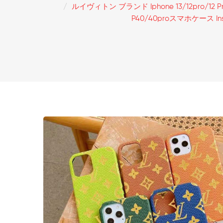
ルイヴィトン ブランド Iphone 13/12pro/12 Pro 
P40/40proスマホケース 