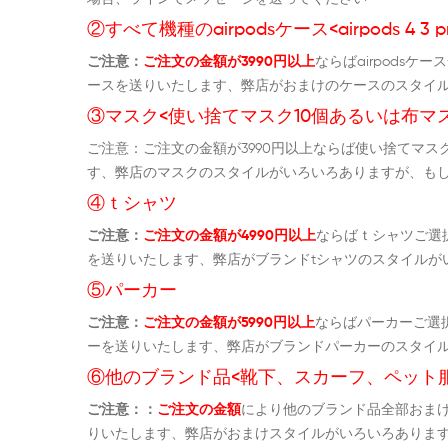
②すべて機種のairpodsケース<airpods 4 3 p
ご注意：
ご注文の金額が3990円以上
ならばairpods
ースを送りいたします、弊店がおまけのケースのスタイ
③マスク<使い捨てマスク10個あるいは布マス
ご注意：ご注文の金額が3990円以上ならば使い捨てマ
す、弊店のマスクのスタイルがいろいろありますが、も
④ｔシャツ
ご注意：
ご注文の金額が4990円以上
ならばｔシャツご選
を送りいたします、弊店がブランドtシャツのスタイルが
⑤パーカー
ご注意：
ご注文の金額が5990円以上
ならばパーカーご選
ーを送りいたします、弊店がブランドパーカーのスタイ
⑥他のブランド品<靴下、スカーフ、ペット
ご注意：：
ご注文の金額
により他のブランド品全部おま
りいたします、弊店がおまけスタイルがいろいろありま