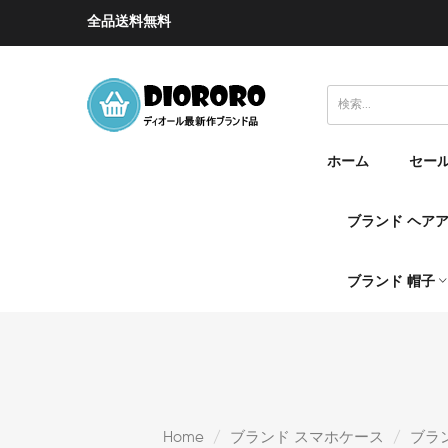
全品送料無料
ホーム
セー
ブランド ヘア
ブランド 帽子
Home
ブランド スマホケース
ブランド