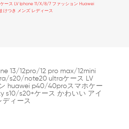
traケース LV Iphone 11/x/8/7 ファッション Huawei
ン おまけつき メンズ レディース
/12pro/12 pro max/12mini
ltra/s20/note20 ultraケース LV
ョン huawei p40/40proスマホケー
xy s10/s20+ケース かわいい アイ
レディース