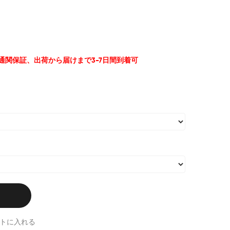
%通関保証、出荷から届けまで3-7日間到着可
トに入れる