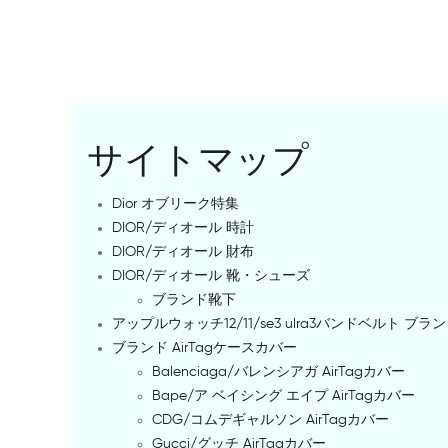
サイトマップ
Dior オブリーク特集
DIOR/ディオール 時計
DIOR/ディオール 財布
DIOR/ディオール 靴・シューズ
ブランド靴下
アップルウォッチ12/11/se3 ulra3バンドベルト ブラ
ブランド AirTagケースカバー
Balenciaga/バレンシアガ AirTagカバー
Bape/ア ベイシング エイプ AirTagカバー
CDG/コムデギャルソン AirTagカバー
Gucci/グッチ AirTagカバー