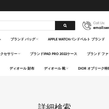
Call Us:
email:se
ル
ブランド バッグ
APPLE WATCHバンドベルト ブランド
アクセサリー
ブランドIPAD PRO 2022ケース
ブランド フ
ディオール 財布
ディオール 靴
DIOR オブリーク特
詳細検索