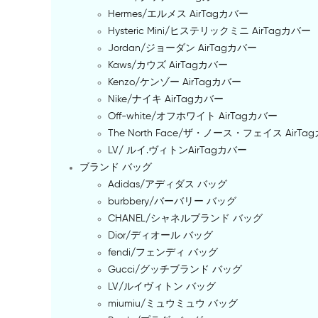
Hermes/エルメス AirTagカバー
Hysteric Mini/ヒステリックミニ AirTagカバー
Jordan/ジョーダン AirTagカバー
Kaws/カウズ AirTagカバー
Kenzo/ケンゾー AirTagカバー
Nike/ナイキ AirTagカバー
Off-white/オフホワイト AirTagカバー
The North Face/ザ・ノース・フェイス AirTa
LV/ ルイ.ヴィトンAirTagカバー
ブランド バッグ
Adidas/アディダス バッグ
burbbery/バーバリー バッグ
CHANEL/シャネルブランド バッグ
Dior/ディオール バッグ
fendi/フェンディ バッグ
Gucci/グッチブランド バッグ
LV/ルイヴィトン バッグ
miumiu/ミュウミュウ バッグ