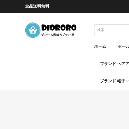
全品送料無料
ホーム
セー
ブランド ヘア
ブランド 帽子