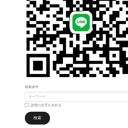
検索条件
説明の文字も含める